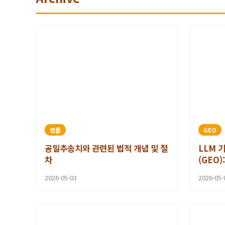
법률
GEO
공밀추송치와 관련된 법적 개념 및 절
LLM 
차
(GEO)
츠 전략
2026-05-03
2026-05-