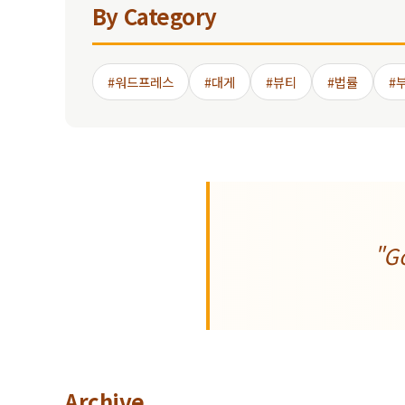
By Category
#워드프레스
#대게
#뷰티
#법률
#
"Go
Archive