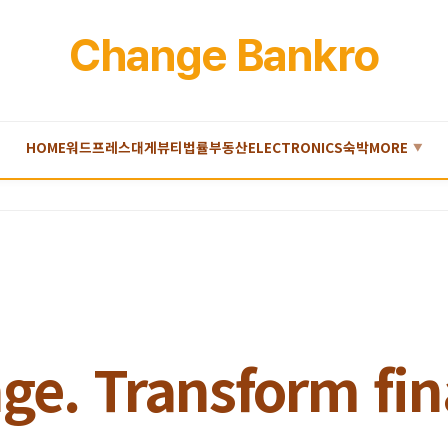
Change Bankro
HOME
워드프레스
대게
뷰티
법률
부동산
ELECTRONICS
숙박
MORE
▼
ge. Transform fin