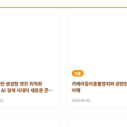
법률
기반 생성형 엔진 최적화
카메라등이용촬영죄와 관련된
: AI 검색 시대의 새로운 콘텐
이해
02
2026-05-02