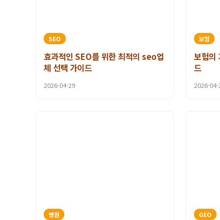
SEO
보험
효과적인 SEO를 위한 최적의 seo업
보험의 
체 선택 가이드
드
2026-04-29
2026-04-
병원
GEO