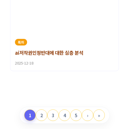
특허
ai저작권인정반대에 대한 심층 분석
2025-12-18
1
2
3
4
5
›
»