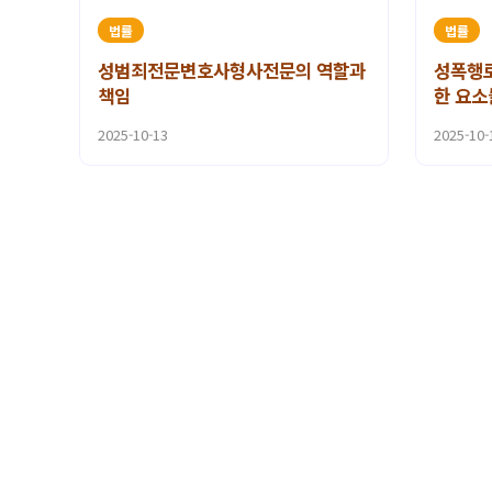
법률
법률
성범죄전문변호사형사전문의 역할과
성폭행로
책임
한 요소
2025-10-13
2025-10-