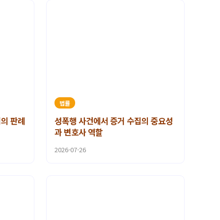
법률
혐의 판례
성폭행 사건에서 증거 수집의 중요성
과 변호사 역할
2026-07-26