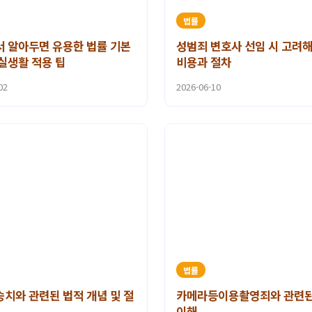
법률
 알아두면 유용한 법률 기본
성범죄 변호사 선임 시 고려해
실생활 적용 팁
비용과 절차
02
2026-06-10
법률
치와 관련된 법적 개념 및 절
카메라등이용촬영죄와 관련된
이해