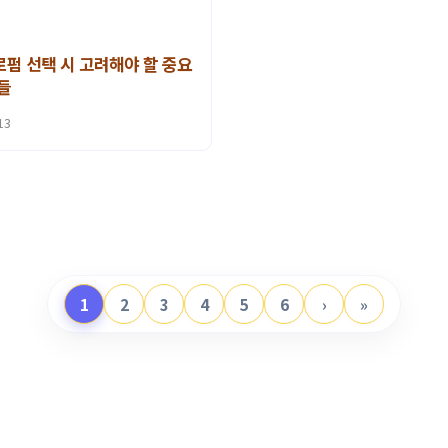
펌 선택 시 고려해야 할 중요
들
13
1
2
3
4
5
6
›
»