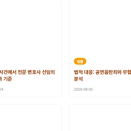
법률
사건에서 전문 변호사 선임의
법적 대응: 공연음란죄와 무
과 기준
분석
04
2026-08-03