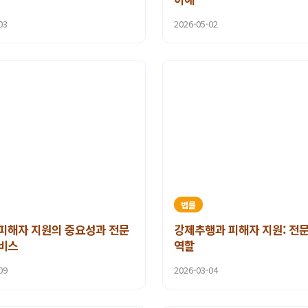
03
2026-05-02
법률
피해자 지원의 중요성과 전문
강제추행과 피해자 지원: 전
비스
역할
09
2026-03-04