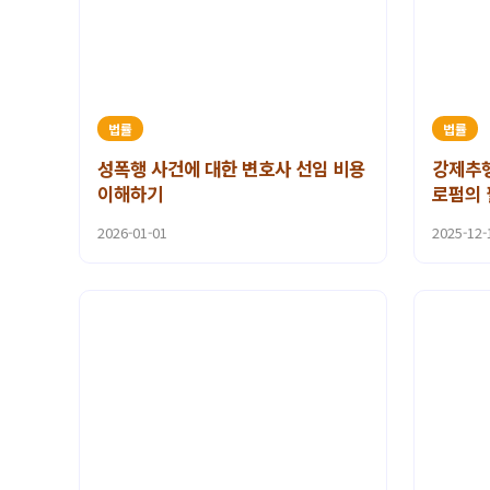
법률
법률
성폭행 사건에 대한 변호사 선임 비용
강제추행
이해하기
로펌의
2026-01-01
2025-12-