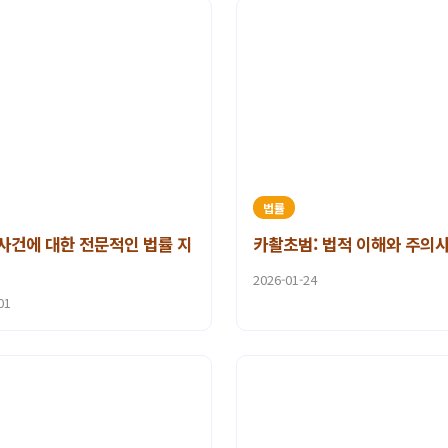
법률
사건에 대한 전문적인 법률 지
카촬초범: 법적 이해와 주의
2026-01-24
01