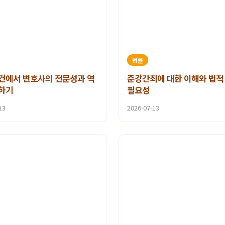
법률
건에서 변호사의 전문성과 역
준강간죄에 대한 이해와 법적
하기
필요성
13
2026-07-13