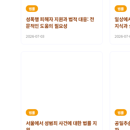
법률
법률
성폭행 피해자 지원과 법적 대응: 전
일상에서
문적인 도움의 필요성
지식과 
2026-07-03
2026-07-
법률
법률
서울에서 성범죄 사건에 대한 법률 지
공밀추송
원
차