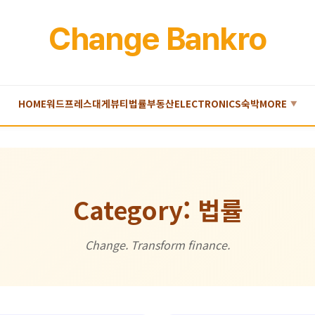
Change Bankro
HOME
워드프레스
대게
뷰티
법률
부동산
ELECTRONICS
숙박
MORE
▼
Category: 법률
Change. Transform finance.