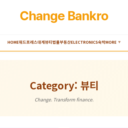
Change Bankro
HOME
워드프레스
대게
뷰티
법률
부동산
ELECTRONICS
숙박
MORE
▼
Category: 뷰티
Change. Transform finance.