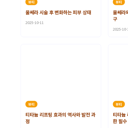
뷰티
뷰티
울쎄라 시술 후 변화하는 피부 상태
울쎄라와
구
2025-10-11
2025-10-
뷰티
뷰티
티타늄 리프팅 효과의 역사와 발전 과
티타늄 
정
한 필수