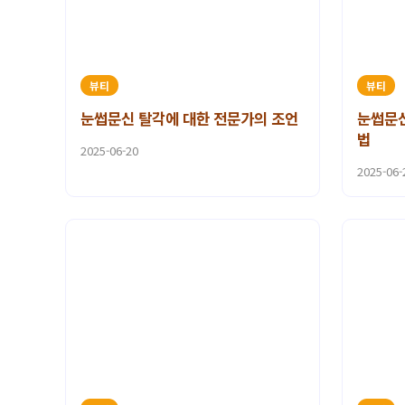
뷰티
뷰티
눈썹문신 탈각에 대한 전문가의 조언
눈썹문신
법
2025-06-20
2025-06-