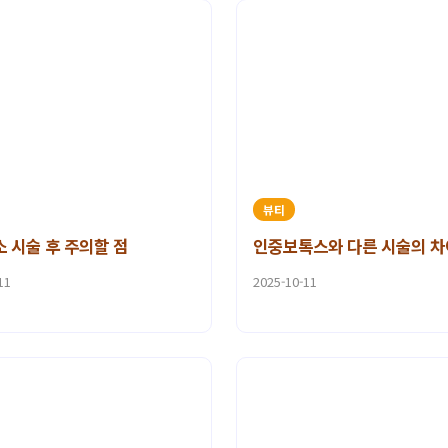
뷰티
 시술 후 주의할 점
인중보톡스와 다른 시술의 
11
2025-10-11