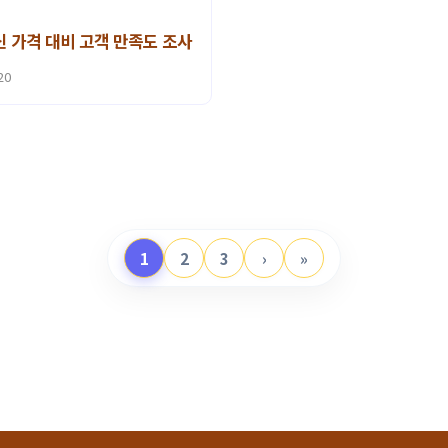
 가격 대비 고객 만족도 조사
20
1
2
3
›
»