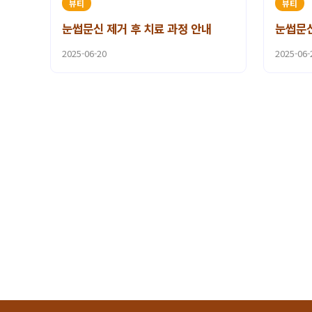
뷰티
뷰티
눈썹문신 제거 후 치료 과정 안내
눈썹문신
2025-06-20
2025-06-