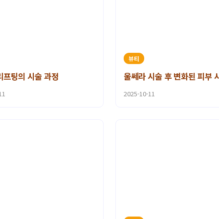
뷰티
리프팅의 시술 과정
울쎄라 시술 후 변화된 피부 
11
2025-10-11