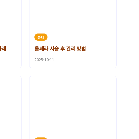
뷰티
사례
울쎄라 시술 후 관리 방법
2025-10-11