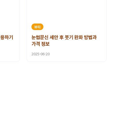
뷰티
활용하기
눈썹문신 세안 후 붓기 완화 방법과
가격 정보
2025-06-20