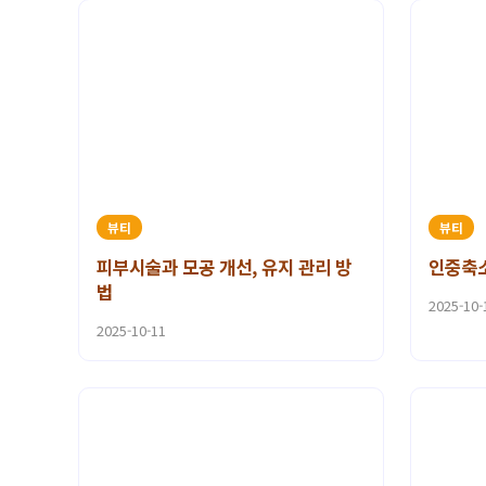
뷰티
뷰티
피부시술과 모공 개선, 유지 관리 방
인중축소
법
2025-10-
2025-10-11