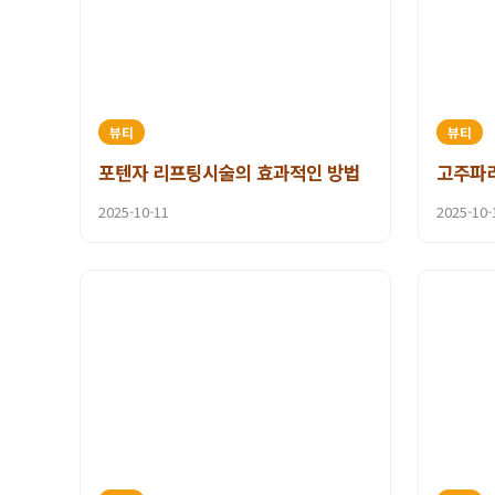
뷰티
뷰티
포텐자 리프팅시술의 효과적인 방법
고주파
2025-10-11
2025-10-