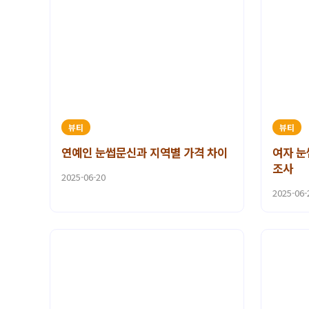
뷰티
뷰티
연예인 눈썹문신과 지역별 가격 차이
여자 눈
조사
2025-06-20
2025-06-