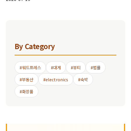
By Category
#워드프레스
#대게
#뷰티
#법률
#부동산
#electronics
#숙박
#화장품