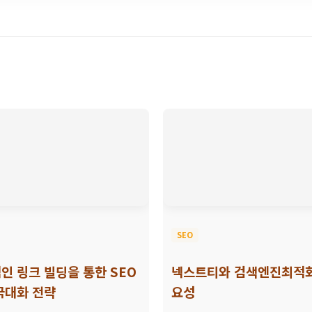
SEO
인 링크 빌딩을 통한 SEO
넥스트티와 검색엔진최적화
극대화 전략
요성