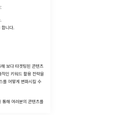
:
.
 합니다.
통해 보다 타겟팅된 콘텐츠
과적인 키워드 활용 전략을
스를 어떻게 변화시킬 수
을 통해 여러분의 콘텐츠를