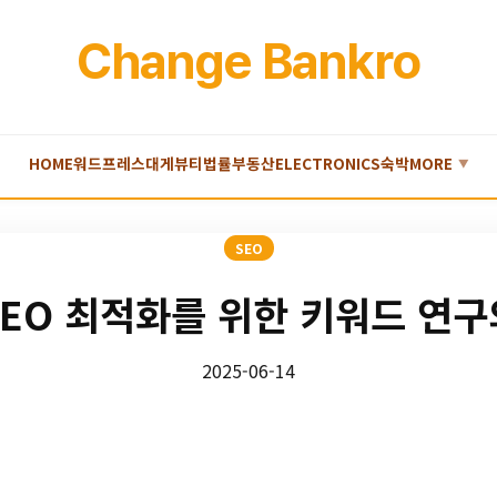
Change Bankro
HOME
워드프레스
대게
뷰티
법률
부동산
ELECTRONICS
숙박
MORE
▼
SEO
SEO 최적화를 위한 키워드 연구
2025-06-14