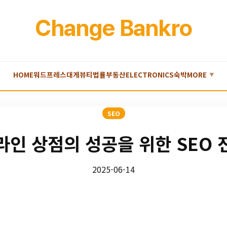
Change Bankro
HOME
워드프레스
대게
뷰티
법률
부동산
ELECTRONICS
숙박
MORE
▼
SEO
라인 상점의 성공을 위한 SEO 
2025-06-14