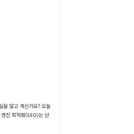
실을 알고 계신가요? 오늘
엔진 최적화(SEO)는 단