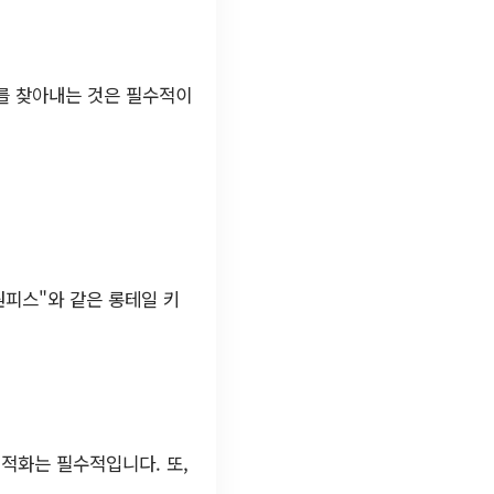
를 찾아내는 것은 필수적이
원피스"와 같은 롱테일 키
적화는 필수적입니다. 또,