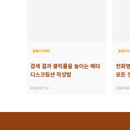
홈페이지제작
홈페이지
검색 결과 클릭률을 높이는 메타
전화영
디스크립션 작성법
모든 
2026-07-12
2026-06