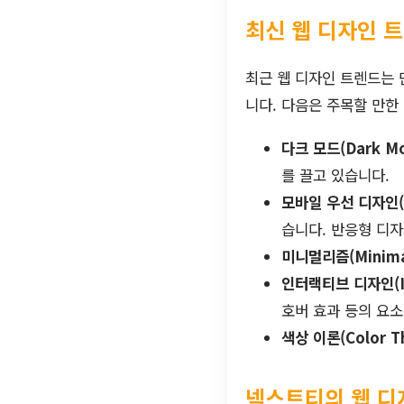
최신 웹 디자인 
최근 웹 디자인 트렌드는 
니다. 다음은 주목할 만한
다크 모드(Dark M
를 끌고 있습니다.
모바일 우선 디자인(Mo
습니다. 반응형 디
미니멀리즘(Minima
인터랙티브 디자인(Int
호버 효과 등의 요
색상 이론(Color T
넥스트티의 웹 디