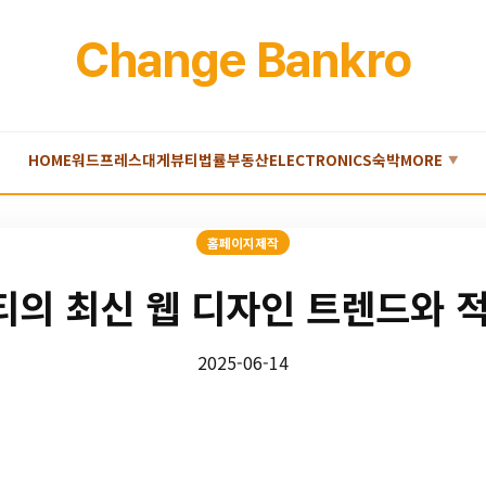
Change Bankro
HOME
워드프레스
대게
뷰티
법률
부동산
ELECTRONICS
숙박
MORE
▼
홈페이지제작
의 최신 웹 디자인 트렌드와 
2025-06-14