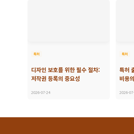
특허
특허
디자인 보호를 위한 필수 절차:
특허 
저작권 등록의 중요성
비용의
2026-07-24
2026-07