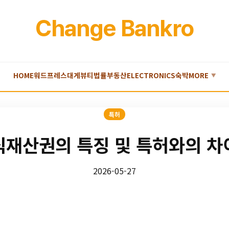
Change Bankro
HOME
워드프레스
대게
뷰티
법률
부동산
ELECTRONICS
숙박
MORE
▼
특허
식재산권의 특징 및 특허와의 차
2026-05-27