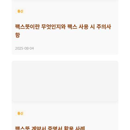
통신
팩스뜻이란 무엇인지와 팩스 사용 시 주의사
항
2025-08-04
통신
팩스뜻 계약서 증명서 활용 사례