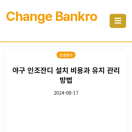
Change Bankro
☰
인조잔디
야구 인조잔디 설치 비용과 유지 관리
방법
2024-08-17