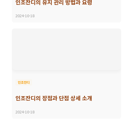
인조잔디의 유지 관리 방법과 요령
2024-10-18
인조잔디
인조잔디의 장점과 단점 상세 소개
2024-10-18