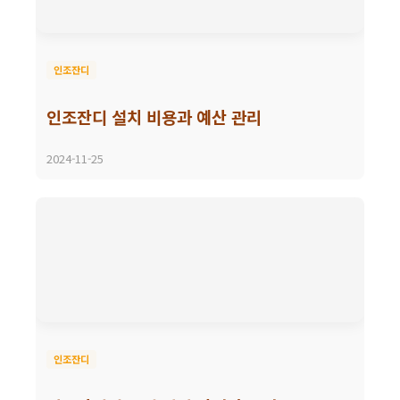
인조잔디
인조잔디 설치 비용과 예산 관리
2024-11-25
인조잔디