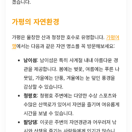
겠습니다.
가평의 자연환경
가평은 울창한 산과 청정한 호수로 유명합니다.
가평여
행
에서는 다음과 같은 자연 명소를 꼭 방문해보세요:
남이섬
: 남이섬은 특히 사계절 내내 아름다운 경
관을 제공합니다. 봄에는 벚꽃, 여름에는 푸른 나
뭇잎, 가을에는 단풍, 겨울에는 눈 덮인 풍경을
감상할 수 있습니다.
청평호
: 청평호 주변에는 다양한 수상 스포츠와
수많은 산책로가 있어서 자연을 즐기며 여유롭게
시간을 보낼 수 있습니다.
팔당댐
: 이곳은 주변의 자연경관과 어우러져 낚
시와 산책을 즐기는 사람들에게 인기가 많습니