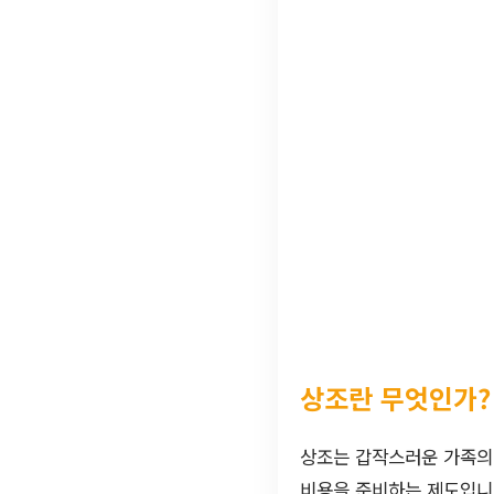
상조란 무엇인가?
상조는 갑작스러운 가족의
비용을 준비하는 제도입니