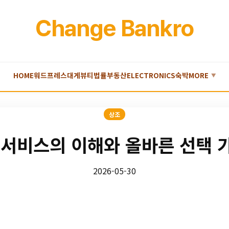
Change Bankro
HOME
워드프레스
대게
뷰티
법률
부동산
ELECTRONICS
숙박
MORE
▼
상조
 서비스의 이해와 올바른 선택 
2026-05-30