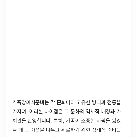
가족장례식준비는 각 문화마다 고유한 방식과 전통을
가지며, 이러한 차이점은 그 문화의 역사적 배경과 가
치관을 반영합니다. 특히, 가족이 소중한 사람을 잃었
을 때 그 아픔을 나누고 위로하기 위한 장례식 준비는