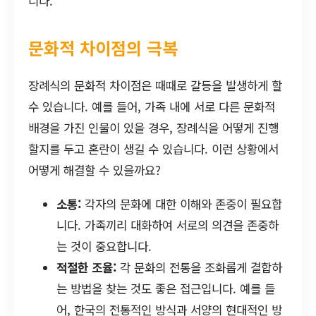
니다.
문화적 차이점의 극복
장례식의 문화적 차이점은 때때로 갈등을 발생하게 할
수 있습니다. 예를 들어, 가족 내에 서로 다른 문화적
배경을 가진 인물이 있을 경우, 장례식을 어떻게 진행
할지를 두고 혼란이 생길 수 있습니다. 이런 상황에서
어떻게 해결할 수 있을까요?
소통:
각자의 문화에 대한 이해와 존중이 필요합
니다. 가족끼리 대화하여 서로의 의견을 존중하
는 것이 중요합니다.
적절한 조율:
각 문화의 전통을 조화롭게 결합하
는 방법을 찾는 것도 좋은 접근입니다. 예를 들
어, 한국의 전통적인 방식과 서양의 현대적인 방