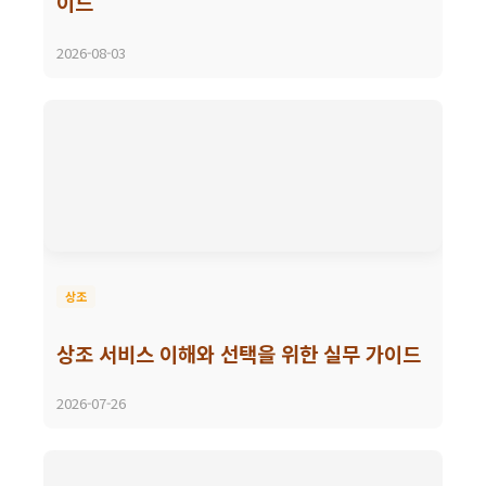
이드
2026-08-03
상조
상조 서비스 이해와 선택을 위한 실무 가이드
2026-07-26