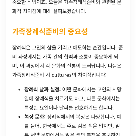
중요한 작업이죠. 오늘은 가족장례식준비와 관련된 문
화적 차이점에 대해 살펴보겠습니다.
가족장례식준비의 중요성
장례식은 고인의 삶을 기리고 애도하는 순간입니다. 준
비 과정에서는 가족 간의 협력과 소통이 중요하게 되
며, 이 과정에서 각 문화의 전통이 드러납니다. 다음은
가족장례식준비 시 cultures의 차이점입니다:
장례식 날짜 설정:
어떤 문화에서는 고인의 사망
일에 장례식을 치르기도 하고, 다른 문화에서는
특정한 요일이나 날짜를 선호하기도 합니다.
복장 문화:
장례식에서의 복장은 다양합니다. 예
를 들어, 한국에서는 주로 검은 색을 입지만, 일
부 서양 문화에서는 밝은 색의 복장을 추구하기