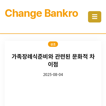
Change Bankro
☰
상조
가족장례식준비와 관련된 문화적 차
이점
2025-08-04