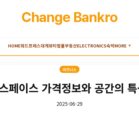
Change Bankro
HOME
워드프레스
대게
뷰티
법률
부동산
ELECTRONICS
숙박
MORE
▼
비즈니스
스페이스 가격정보와 공간의 특
2025-06-29