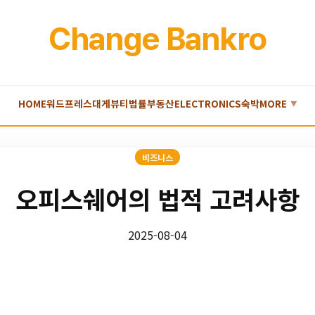
Change Bankro
HOME
워드프레스
대게
뷰티
법률
부동산
ELECTRONICS
숙박
MORE
▼
비즈니스
오피스쉐어의 법적 고려사항
2025-08-04