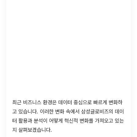
최근 비즈니스 환경은 데이터 중심으로 빠르게 변화하
고 있습니다. 이러한 변화 속에서 삼성글로비즈의 데이
터 활용과 분석이 어떻게 혁신적 변화를 가져오고 있는
지 살펴보겠습니다.