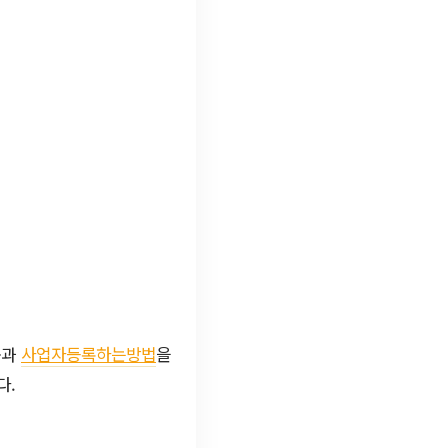
용과
사업자등록하는방법
을
다.