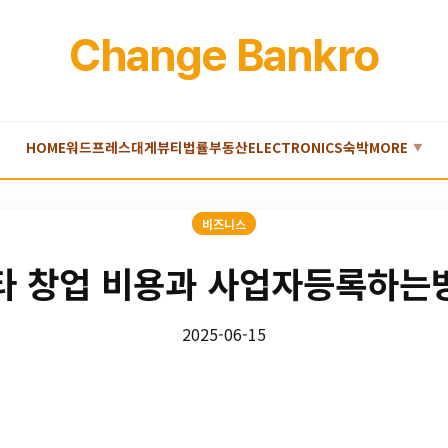
Change Bankro
HOME
워드프레스
대게
뷰티
법률
부동산
ELECTRONICS
숙박
MORE
▼
비즈니스
타 창업 비용과 사업자등록하는
2025-06-15