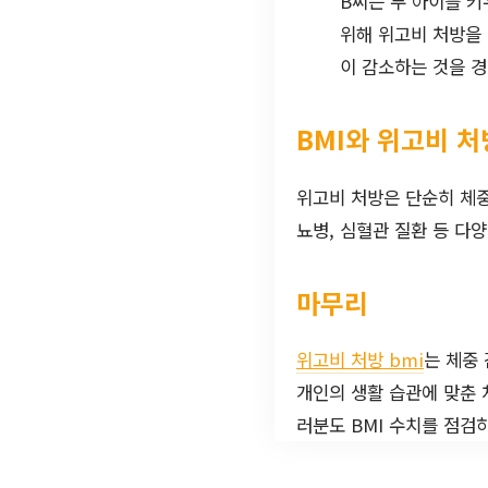
B씨는 두 아이를 키
위해 위고비 처방을 
이 감소하는 것을 경
BMI와 위고비 
위고비 처방은 단순히 체중
뇨병, 심혈관 질환 등 다
마무리
위고비 처방 bmi
는 체중
개인의 생활 습관에 맞춘 
러분도 BMI 수치를 점검