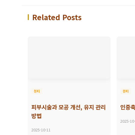
Related Posts
뷰티
뷰티
피부시술과 모공 개선, 유지 관리
인중축
방법
2025-10
2025-10-11