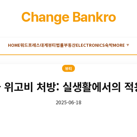
Change Bankro
HOME
워드프레스
대게
뷰티
법률
부동산
ELECTRONICS
숙박
MORE
▼
뷰티
와 위고비 처방: 실생활에서의 적
2025-06-18