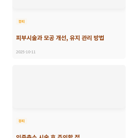
뷰티
피부시술과 모공 개선, 유지 관리 방법
2025-10-11
뷰티
인중축소 시술 후 주의할 점