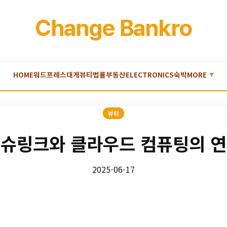
Change Bankro
HOME
워드프레스
대게
뷰티
법률
부동산
ELECTRONICS
숙박
MORE
▼
뷰티
슈링크와 클라우드 컴퓨팅의 
2025-06-17