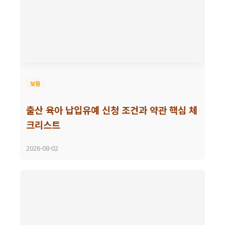
보험
출산 육아 납입유예 신청 조건과 약관 핵심 체
크리스트
2026-08-02