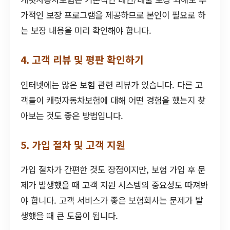
가적인 보장 프로그램을 제공하므로 본인이 필요로 하
는 보장 내용을 미리 확인해야 합니다.
4. 고객 리뷰 및 평판 확인하기
인터넷에는 많은 보험 관련 리뷰가 있습니다. 다른 고
객들이 캐럿자동차보험에 대해 어떤 경험을 했는지 찾
아보는 것도 좋은 방법입니다.
5. 가입 절차 및 고객 지원
가입 절차가 간편한 것도 장점이지만, 보험 가입 후 문
제가 발생했을 때 고객 지원 시스템의 중요성도 따져봐
야 합니다. 고객 서비스가 좋은 보험회사는 문제가 발
생했을 때 큰 도움이 됩니다.