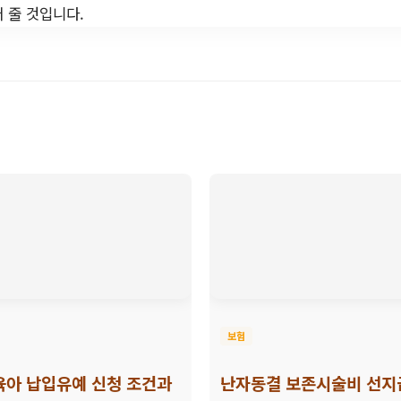
 줄 것입니다.
보험
육아 납입유예 신청 조건과
난자동결 보존시술비 선지