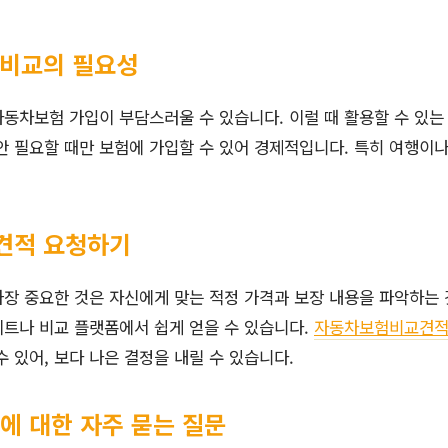
 비교의 필요성
동차보험 가입이 부담스러울 수 있습니다. 이럴 때 활용할 수 있는
동안 필요할 때만 보험에 가입할 수 있어 경제적입니다. 특히 여행이
견적 요청하기
장 중요한 것은 자신에게 맞는 적정 가격과 보장 내용을 파악하는 
트나 비교 플랫폼에서 쉽게 얻을 수 있습니다.
자동차보험비교견
수 있어, 보다 나은 결정을 내릴 수 있습니다.
에 대한 자주 묻는 질문