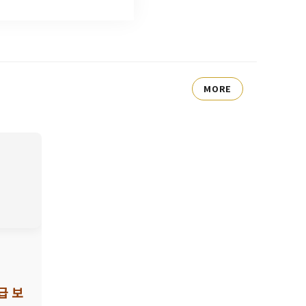
MORE
급 보