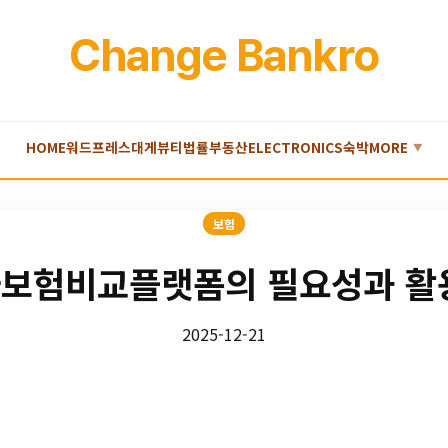
Change Bankro
HOME
워드프레스
대게
뷰티
법률
부동산
ELECTRONICS
숙박
MORE
▼
보험
보험비교플랫폼의 필요성과 활
2025-12-21