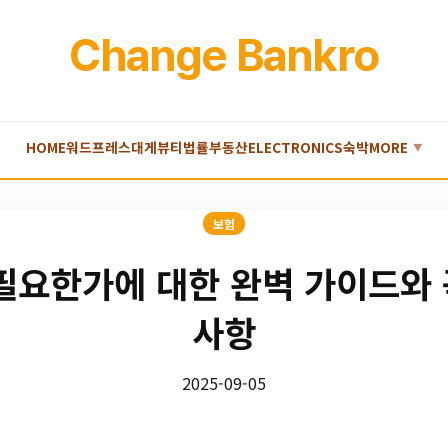
Change Bankro
HOME
워드프레스
대게
뷰티
법률
부동산
ELECTRONICS
숙박
MORE
▼
보험
요한가에 대한 완벽 가이드와 
사항
2025-09-05