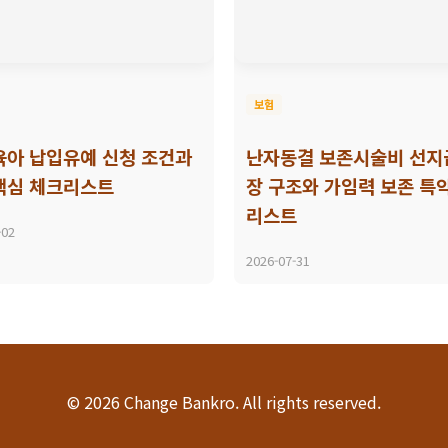
보험
육아 납입유예 신청 조건과
난자동결 보존시술비 선지
핵심 체크리스트
장 구조와 가임력 보존 특
리스트
-02
2026-07-31
© 2026 Change Bankro. All rights reserved.