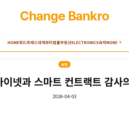
Change Bankro
HOME
워드프레스
대게
뷰티
법률
부동산
ELECTRONICS
숙박
MORE
▼
보안
이넷과 스마트 컨트랙트 감사
2026-04-03