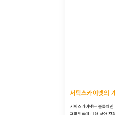
서틱스카이넷의 
서틱스카이넷은 블록체인 
프로젝트에 대한 보안 점검