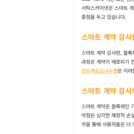
서틱스카이넷은 스마트 계
중점을 두고 있습니다.
스마트 계약 감사
스마트 계약 감사란, 블록
과정은 계약이 배포되기 전
컨트랙트감사수행
은 이러
스마트 계약 감사
스마트 계약은 블록체인 기
약점은 심각한 재정적 손
약을 통해 사용자들은 더 