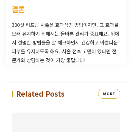
결론
300샷 리프팅 시술은 효과적인 방법이지만, 그 효과를
오래 유지하기 위해서는 올바른 관리가 중요해요. 위에
서 설명한 방법들을 잘 체크하면서 건강하고 아름다운
피부를 유지하도록 해요. 시술 전후 고민이 있다면 전
문가와 상담하는 것이 가장 좋답니다!
Related Posts
MORE