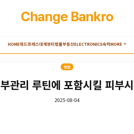
Change Bankro
HOME
워드프레스
대게
뷰티
법률
부동산
ELECTRONICS
숙박
MORE
▼
병원
부관리 루틴에 포함시킬 피부
2025-08-04