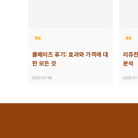
병원
병원
쿨페이즈 후기: 효과와 가격에 대
리쥬란
한 모든 것
분석
2026-07-06
2026-07