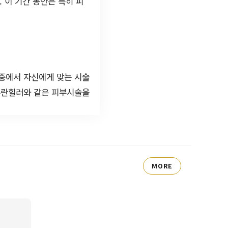
 이 기간 동안은 특히 피
 중에서 자신에게 맞는 시술
리쥬란힐러와 같은 피부시술을
MORE