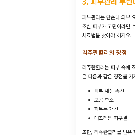
3. 피부관리 루틴
피부관리는 단순히 외부 요
조한 피부가 고민이라면 수
치료법을 찾아야 하지요.
리쥬란힐러의 장점
리쥬란힐러는 피부 속에 직
은 다음과 같은 장점을 가
피부 재생 촉진
모공 축소
피부톤 개선
매끄러운 피부결
또한, 리쥬란힐러를 받은