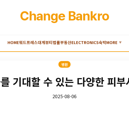
Change Bankro
HOME
워드프레스
대게
뷰티
법률
부동산
ELECTRONICS
숙박
MORE
▼
병원
를 기대할 수 있는 다양한 피부
2025-08-06