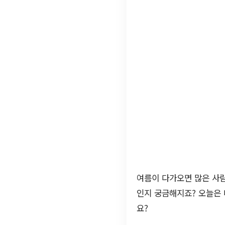
여름이 다가오면 많은 사람
인지 궁금해지죠? 오늘은
요?