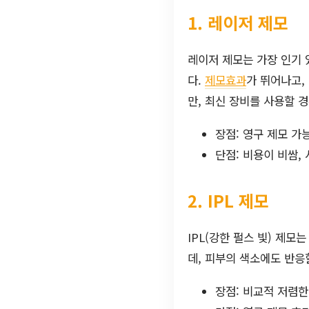
1. 레이저 제모
레이저 제모는 가장 인기 
다.
제모효과
가 뛰어나고,
만, 최신 장비를 사용할 경
장점: 영구 제모 가
단점: 비용이 비쌈,
2. IPL 제모
IPL(강한 펄스 빛) 제
데, 피부의 색소에도 반응
장점: 비교적 저렴한