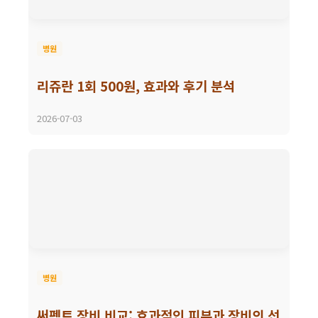
병원
리쥬란 1회 500원, 효과와 후기 분석
2026-07-03
병원
써펙트 장비 비교: 효과적인 피부과 장비의 선