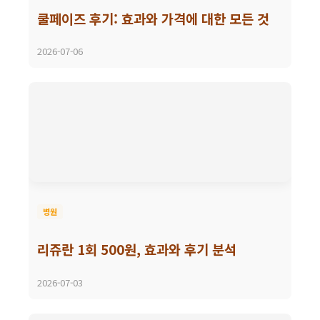
쿨페이즈 후기: 효과와 가격에 대한 모든 것
2026-07-06
병원
리쥬란 1회 500원, 효과와 후기 분석
2026-07-03