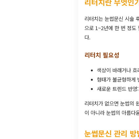
리터치란 무엇인가
리터치는 눈썹문신 시술 후
으로 1~2년에 한 번 정도
다.
리터치 필요성
색상이 바래거나 흐
형태가 불균형하게 변
새로운 트렌드 반영
리터치가 없으면 눈썹의 원
이 아니라 눈썹의 아름다움
눈썹문신 관리 방