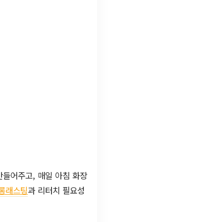
만들어주고, 매일 아침 화장
롱래스팅
과 리터치 필요성