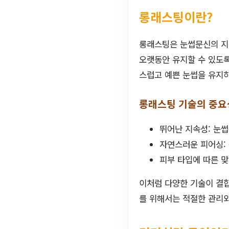
롱래스팅이란?
롱래스팅은 눈썹문신의 지
오랫동안 유지할 수 있도록
스럽고 예쁜 눈썹을 유지하
롱래스팅 기술의 중요
뛰어난 지속성: 눈썹
자연스러운 피어싱:
피부 타입에 따른 맞
이처럼 다양한 기술이 결
를 위해서는 적절한 관리