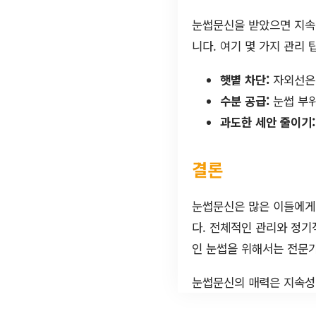
눈썹문신을 받았으면 지속
니다. 여기 몇 가지 관리 
햇볕 차단:
자외선은 
수분 공급:
눈썹 부위
과도한 세안 줄이기:
결론
눈썹문신은 많은 이들에게
다. 전체적인 관리와 정기
인 눈썹을 위해서는 전문가
눈썹문신의 매력은 지속성