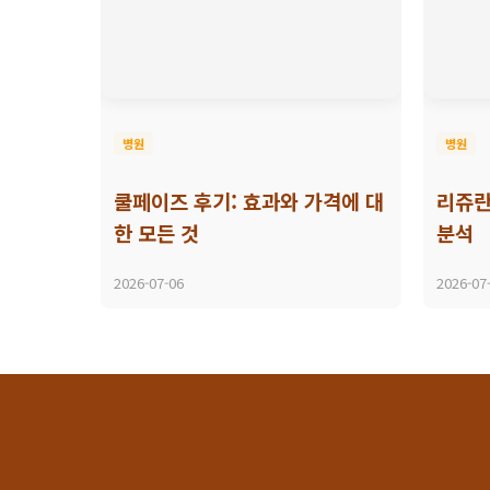
병원
병원
쿨페이즈 후기: 효과와 가격에 대
리쥬란
한 모든 것
분석
2026-07-06
2026-07