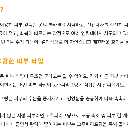
?
이용해 피부 깊숙한 곳의 콜라겐을 자극하고, 신진대사를 촉진해 
증이 적고, 회복이 빠르다는 장점으로 여러 연령대에서 시도되고 있
탄력을 주기 때문에, 결과적으로 더 자연스럽고 매끄러운 효과를 낼
합한 피부 타입
 피부 타입에 무조건 좋다고는 할 수 없어요. 각기 다른 피부 상태
 이번에는 어떤 피부 타입이 고주파리프팅에 적합한지 살펴볼게요.
팅은 피부의 수분을 증가시키고, 영양분을 공급하여 더욱 촉촉하고
가 많은 지성 피부라면 고주파리프팅으로 모공 축소 및 피부 결 개
나이가 들면서 탄력이 떨어지는 피부는 고주파리프팅을 통해 콜라