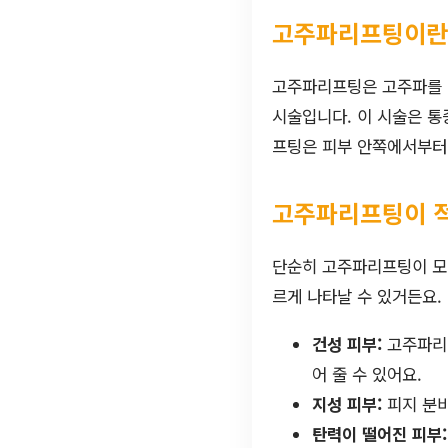
고주파리프팅이란
고주파리프팅은 고주파를 
시술입니다. 이 시술은 통
프팅은 피부 안쪽에서부터 
고주파리프팅이 적
단순히 고주파리프팅이 모든
르게 나타날 수 있거든요.
건성 피부:
고주파리프
어 줄 수 있어요.
지성 피부:
피지 분비
탄력이 떨어진 피부: