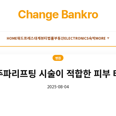
Change Bankro
HOME
워드프레스
대게
뷰티
법률
부동산
ELECTRONICS
숙박
MORE
▼
병원
주파리프팅 시술이 적합한 피부 
2025-08-04