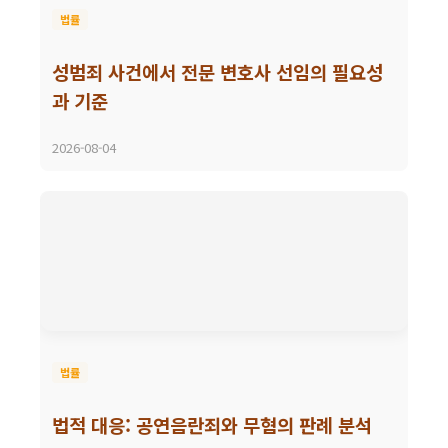
법률
성범죄 사건에서 전문 변호사 선임의 필요성
과 기준
2026-08-04
법률
법적 대응: 공연음란죄와 무혐의 판례 분석