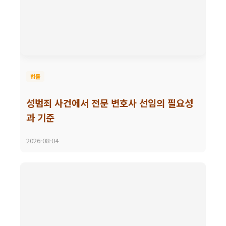
법률
성범죄 사건에서 전문 변호사 선임의 필요성
과 기준
2026-08-04